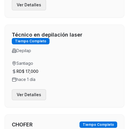
Ver Detalles
Técnico en depilación laser
Tiempo Completo
Depilap
Santiago
RD$ 17,000
hace 1 día
Ver Detalles
CHOFER
Tiempo Completo