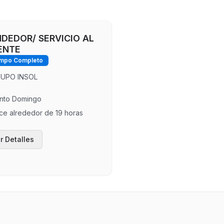
DEDOR/ SERVICIO AL
ENTE
mpo Completo
UPO INSOL
nto Domingo
ce alrededor de 19 horas
r Detalles