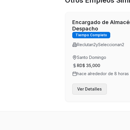
Otros Empleos Simi
Encargado de Almacé
Despacho
Tiempo Completo
Reclutan2ySeleccionan2
Santo Domingo
RD$ 35,000
hace alrededor de 8 horas
Ver Detalles