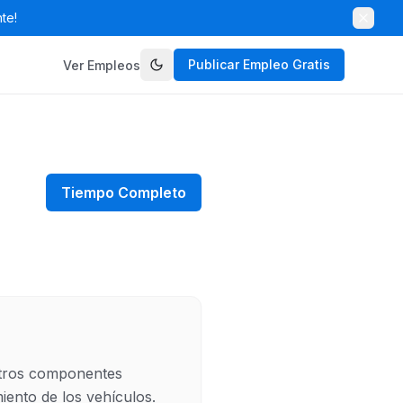
te!
Publicar Empleo Gratis
Ver Empleos
Tiempo Completo
otros componentes 
iento de los vehículos.