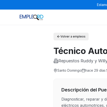
Estamo
Volver a empleos
Técnico Aut
Repuestos Ruddy y Will
Santo Domingo
hace 29 días
Descripción del Pue
Diagnosticar, reparar y 
eléctricos automotrices, 