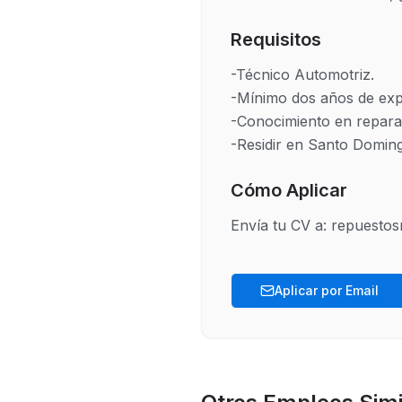
Requisitos
-Técnico Automotriz.

-Mínimo dos años de expe
-Conocimiento en reparac
-Residir en Santo Doming
Cómo Aplicar
Envía tu CV a: repuesto
Aplicar por Email