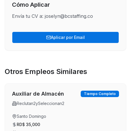
Cómo Aplicar
Envía tu CV a: joselyn@bcstaffing.co
Aplicar por Email
Otros Empleos Similares
Auxiliar de Almacén
Tiempo Completo
Reclutan2ySeleccionan2
Santo Domingo
RD$ 35,000