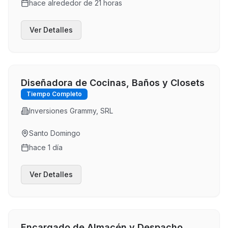
hace alrededor de 21 horas
Ver Detalles
Diseñadora de Cocinas, Baños y Closets
Tiempo Completo
Inversiones Grammy, SRL
Santo Domingo
hace 1 día
Ver Detalles
Encargado de Almacén y Despacho