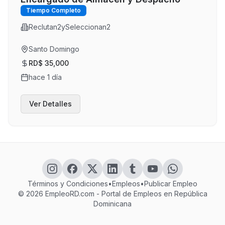
Tiempo Completo
Reclutan2ySeleccionan2
Santo Domingo
RD$ 35,000
hace 1 día
Ver Detalles
Términos y Condiciones
•
Empleos
•
Publicar Empleo
©
2026
EmpleoRD.com - Portal de Empleos en República
Dominicana