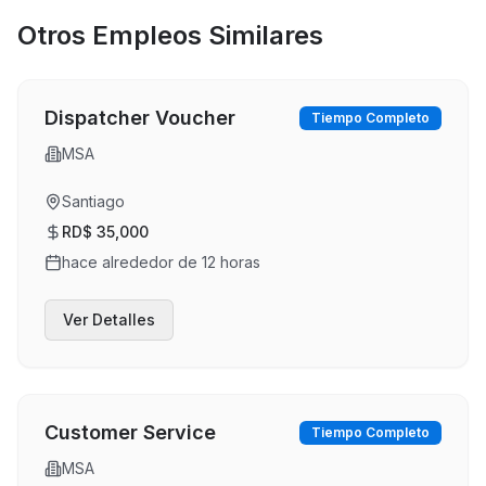
Otros Empleos Similares
Dispatcher Voucher
Tiempo Completo
MSA
Santiago
RD$ 35,000
hace alrededor de 12 horas
Ver Detalles
Customer Service
Tiempo Completo
MSA