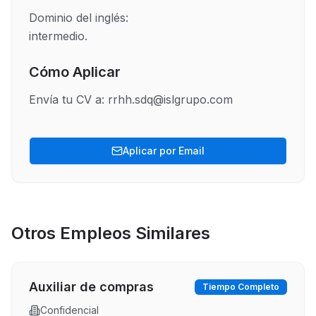
Dominio del inglés: 

intermedio.
Cómo Aplicar
Envía tu CV a: rrhh.sdq@islgrupo.com
Aplicar por Email
Otros Empleos Similares
Auxiliar de compras
Tiempo Completo
Confidencial