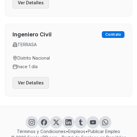
Ver Detalles
Ingeniero Civil
Contrato
TERRASA
Distrito Nacional
hace 1 día
Ver Detalles
Términos y Condiciones
•
Empleos
•
Publicar Empleo