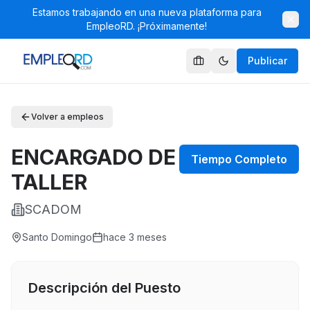
Estamos trabajando en una nueva plataforma para
EmpleoRD. ¡Próximamente!
Publicar
Volver a empleos
ENCARGADO DE
Tiempo Completo
TALLER
SCADOM
Santo Domingo
hace 3 meses
Descripción del Puesto