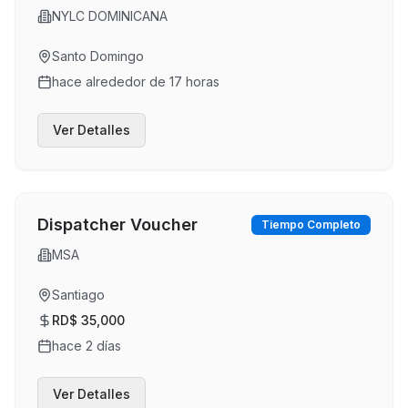
NYLC DOMINICANA
Santo Domingo
hace alrededor de 17 horas
Ver Detalles
Dispatcher Voucher
Tiempo Completo
MSA
Santiago
RD$ 35,000
hace 2 días
Ver Detalles