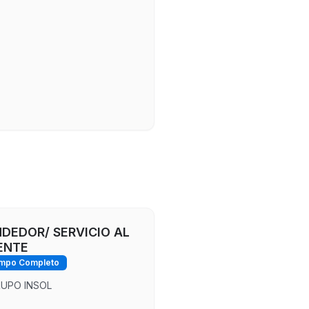
DEDOR/ SERVICIO AL
ENTE
mpo Completo
UPO INSOL