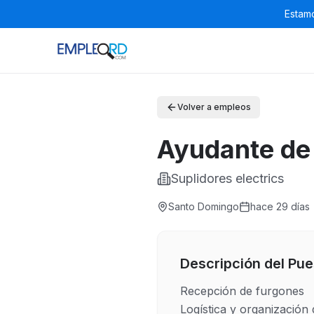
Estamo
Volver a empleos
Ayudante de
Suplidores electrics
Santo Domingo
hace 29 días
Descripción del Pue
Recepción de furgones

Logística y organización 