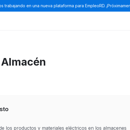
s trabajando en una nueva plataforma para EmpleoRD. ¡Próximamen
 Almacén
sto
de los productos y materiales eléctricos en los almacenes 
