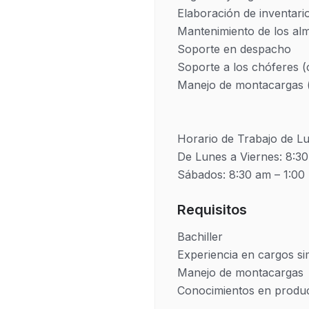
Elaboración de inventari
Mantenimiento de los alm
Soporte en despacho 

Soporte a los chóferes (
Manejo de montacargas (s
Horario de Trabajo de L
De Lunes a Viernes: 8:30
Requisitos
Bachiller

Experiencia en cargos sim
Manejo de montacargas
