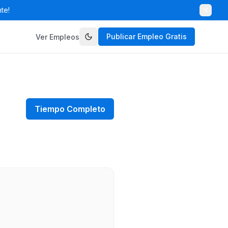
te!
Publicar Empleo Gratis
Ver Empleos
Tiempo Completo