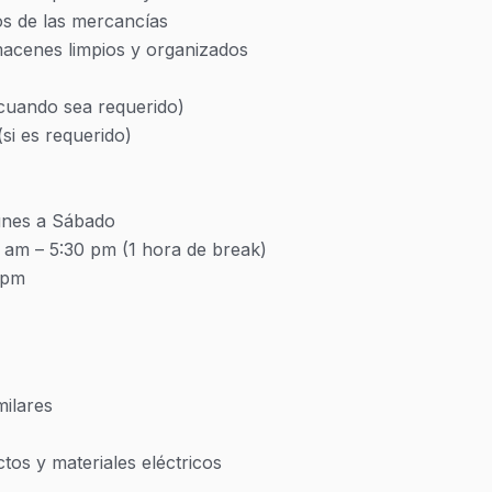
os de las mercancías

acenes limpios y organizados

cuando sea requerido)

i es requerido)

unes a Sábado

 am – 5:30 pm (1 hora de break) 

ilares
